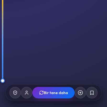
Bir tane daha