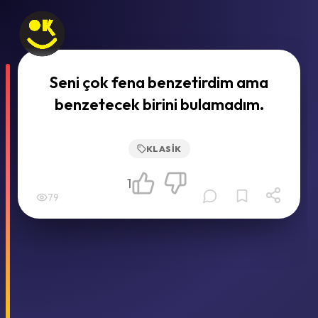
Seni çok fena benzetirdim ama
benzetecek birini bulamadım.
KLASIK
1
79