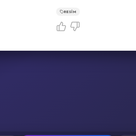
RESIM