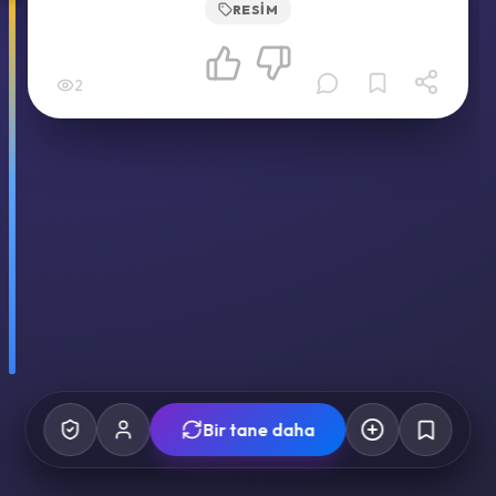
RESIM
2
Bir tane daha