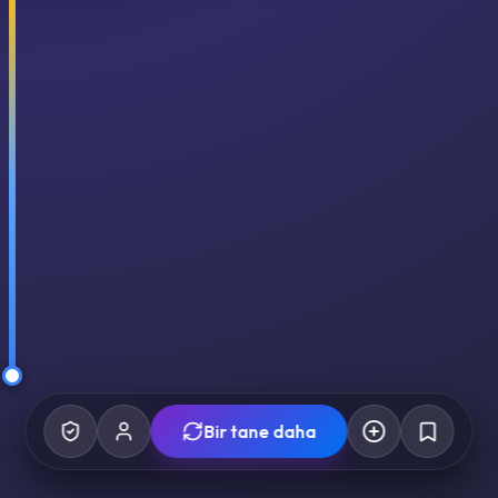
Bir tane daha