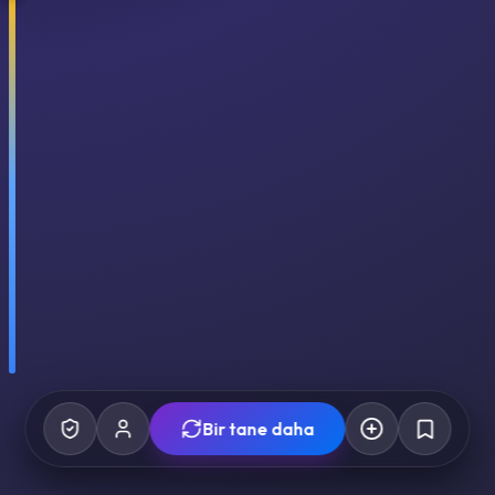
Bir tane daha