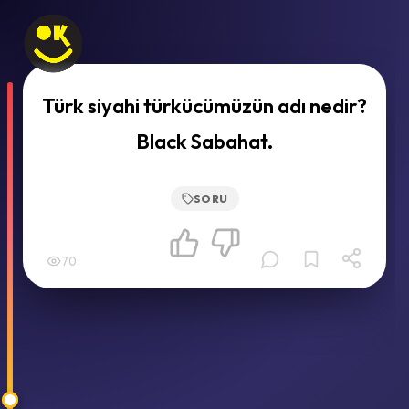
Türk siyahi türkücümüzün adı nedir?
Black Sabahat.
SORU
70