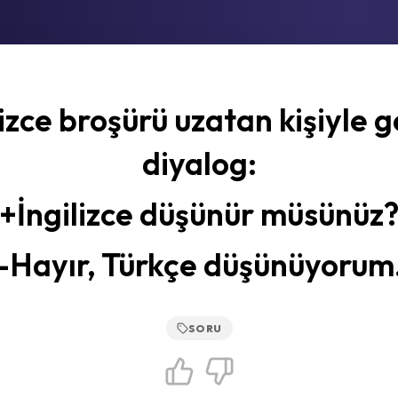
lizce broşürü uzatan kişiyle 
diyalog:
+İngilizce düşünür müsünüz
-Hayır, Türkçe düşünüyorum
SORU