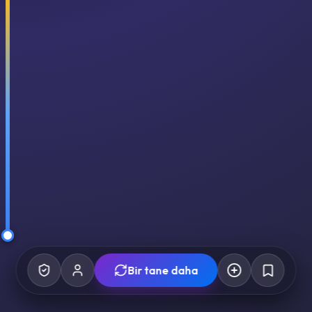
Bir tane daha