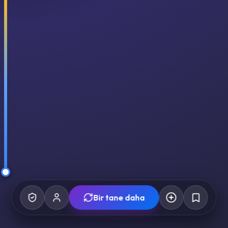
Bir tane daha