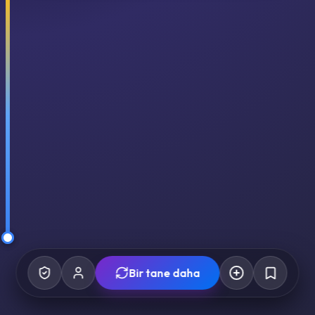
Bir tane daha