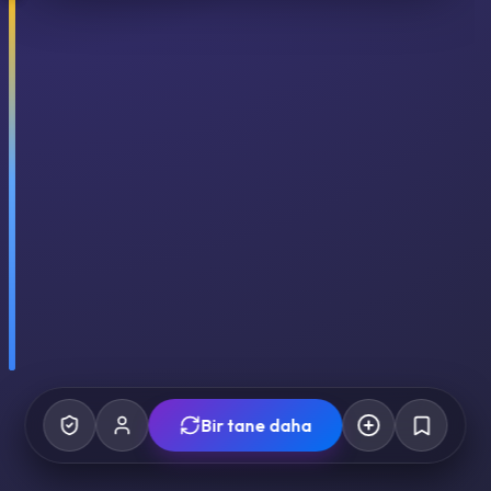
Bir tane daha