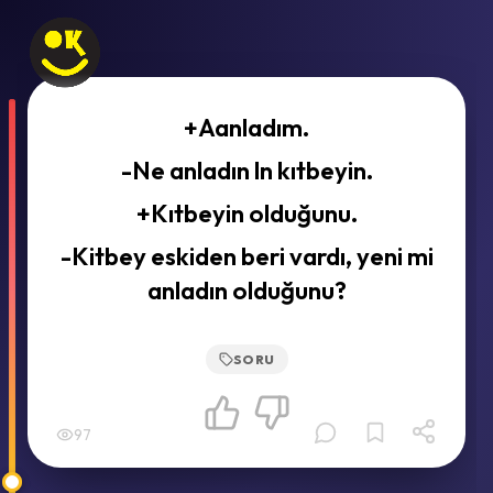
+Aanladım.
-Ne anladın ln kıtbeyin.
+Kıtbeyin olduğunu.
-Kitbey eskiden beri vardı, yeni mi
anladın olduğunu?
SORU
97