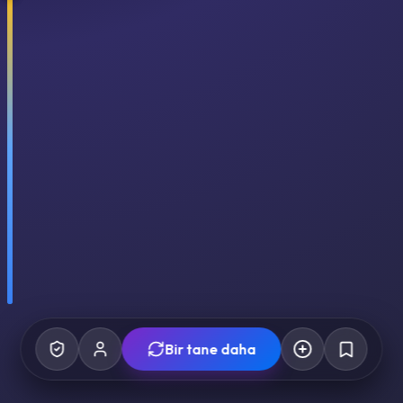
Bir tane daha