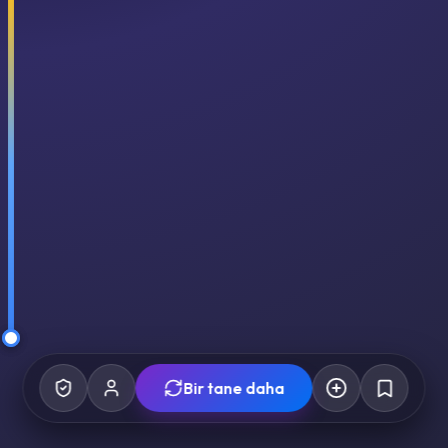
Bir tane daha