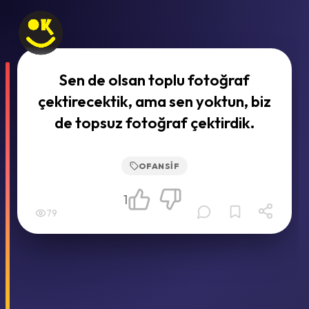
Sen de olsan toplu fotoğraf
çektirecektik, ama sen yoktun, biz
de topsuz fotoğraf çektirdik.
OFANSIF
1
79