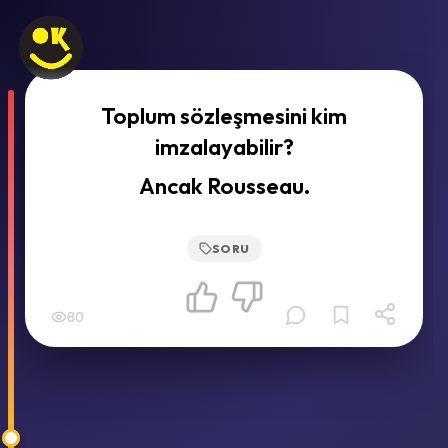
Toplum sözleşmesini kim
imzalayabilir?
Ancak Rousseau.
SORU
80