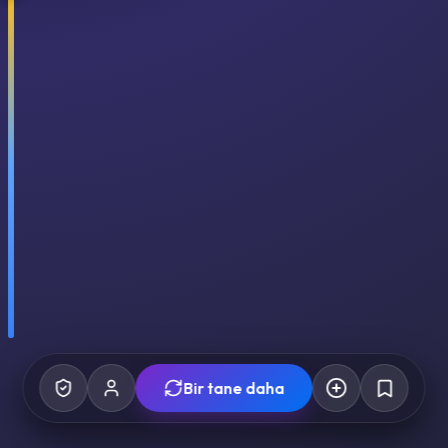
Bir tane daha