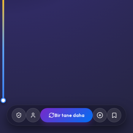
Bir tane daha