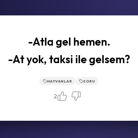
-Atla gel hemen.
-At yok, taksi ile gelsem?
HAYVANLAR
SORU
2