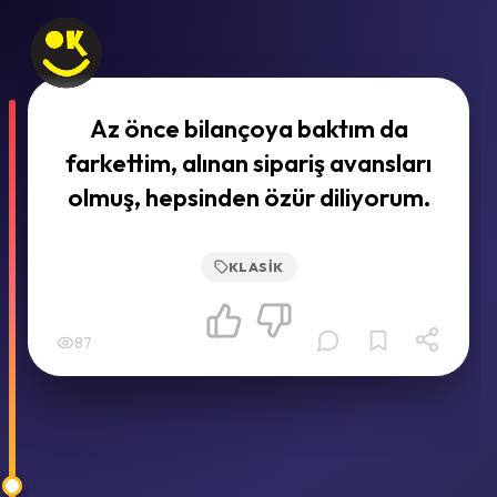
Az önce bilançoya baktım da
farkettim, alınan sipariş avansları
olmuş, hepsinden özür diliyorum.
KLASIK
87