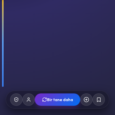
Bir tane daha