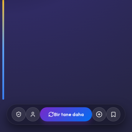
Bir tane daha