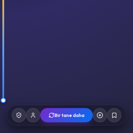
Bir tane daha