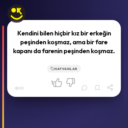
Kendini bilen hiçbir kız bir erkeğin
peşinden koşmaz, ama bir fare
kapanı da farenin peşinden koşmaz.
HAYVANLAR
1
93