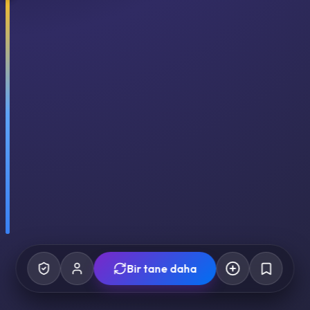
Bir tane daha