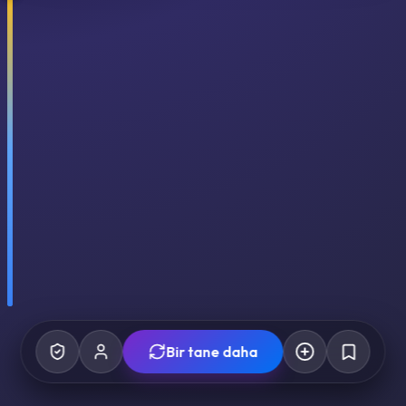
Bir tane daha