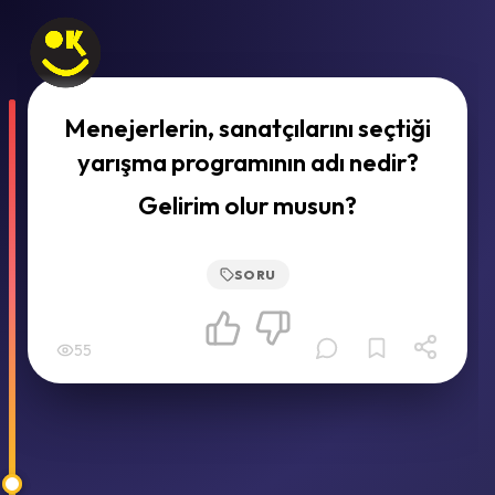
Menejerlerin, sanatçılarını seçtiği
yarışma programının adı nedir?
Gelirim olur musun?
SORU
55