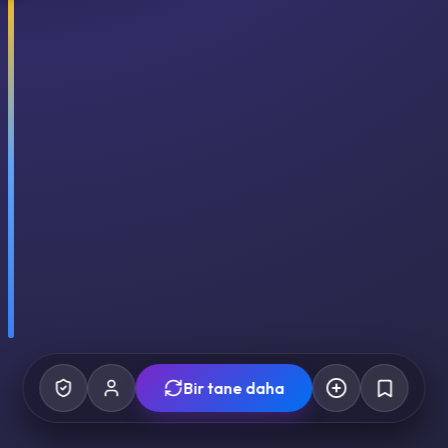
Bir tane daha