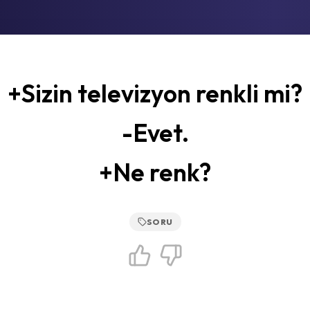
+Sizin televizyon renkli mi?
-Evet.
+Ne renk?
SORU