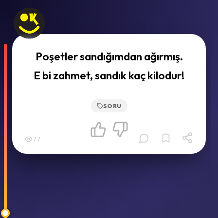
Poşetler sandığımdan ağırmış.
E bi zahmet, sandık kaç kilodur!
SORU
77