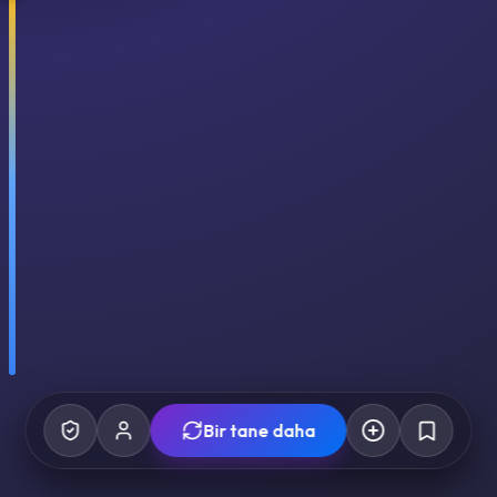
Bir tane daha