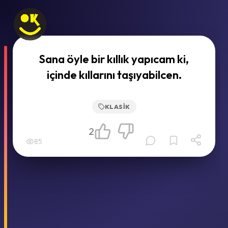
Sana öyle bir kıllık yapıcam ki,
içinde kıllarını taşıyabilcen.
KLASIK
2
85