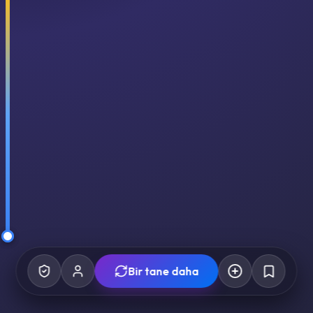
Bir tane daha