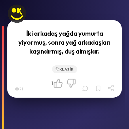
İki arkadaş yağda yumurta
yiyormuş, sonra yağ arkadaşları
kaşındırmış, duş almışlar.
KLASIK
1
71