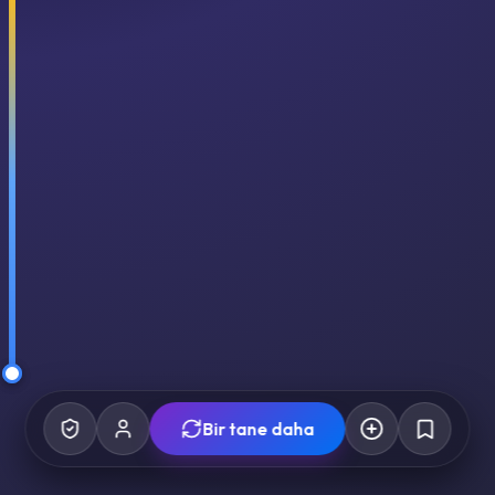
Bir tane daha