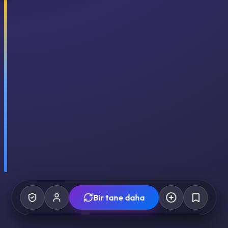
Bir tane daha