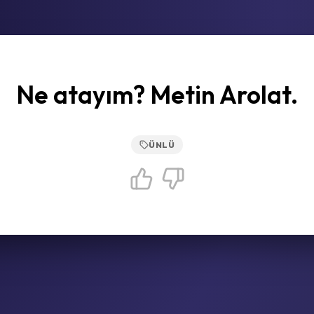
Ne atayım? Metin Arolat.
ÜNLÜ