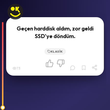
Geçen harddisk aldım, zor geldi
SSD'ye döndüm.
KLASIK
73