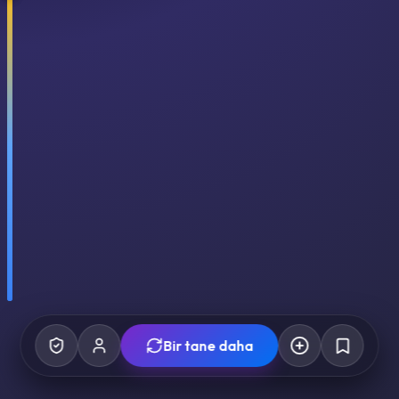
Bir tane daha