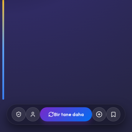
Bir tane daha