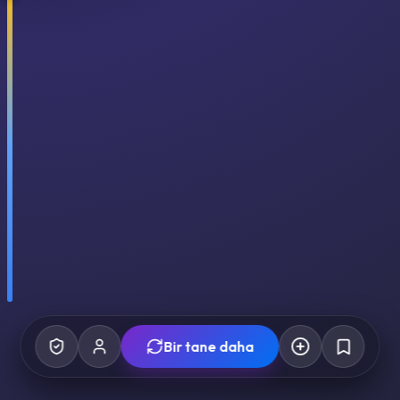
Bir tane daha