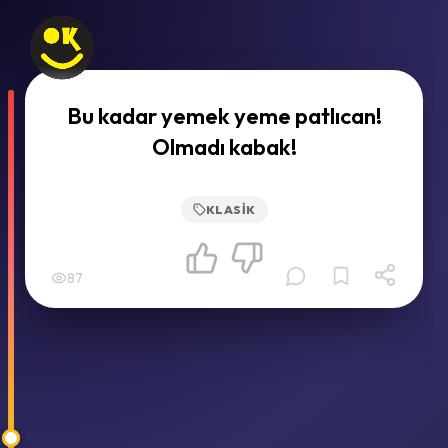
Bu kadar yemek yeme patlıcan!
Olmadı kabak!
KLASIK
87