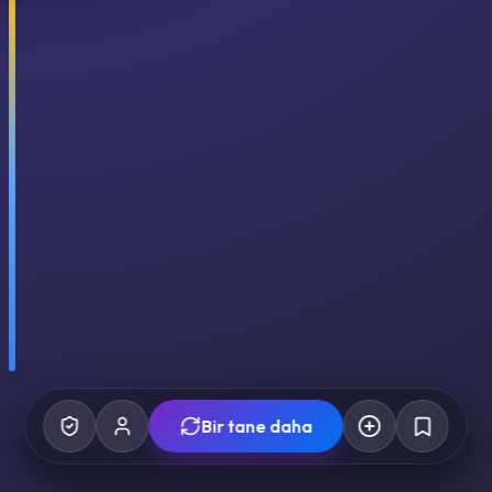
Bir tane daha