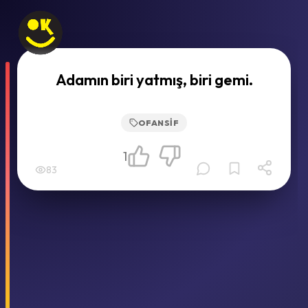
Adamın biri yatmış, biri gemi.
OFANSIF
1
83