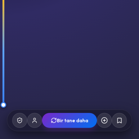
Bir tane daha