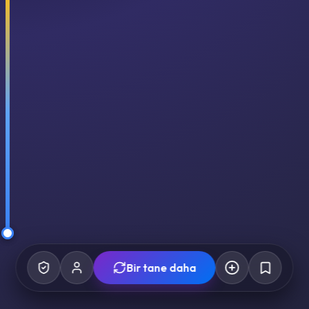
Bir tane daha