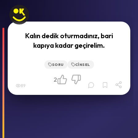
Kalın dedik oturmadınız, bari
kapıya kadar geçirelim.
SORU
CINSEL
2
89