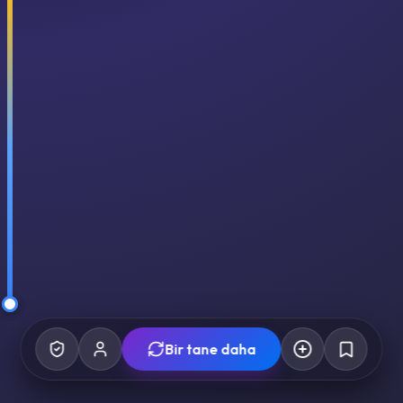
Bir tane daha