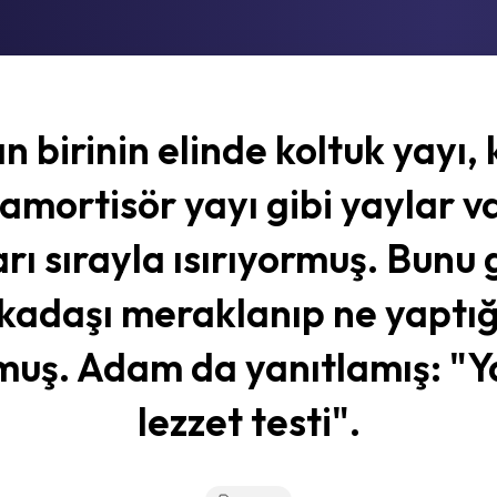
 birinin elinde koltuk yayı
 amortisör yayı gibi yaylar v
rı sırayla ısırıyormuş. Bunu
kadaşı meraklanıp ne yaptığ
muş. Adam da yanıtlamış: "Y
lezzet testi".