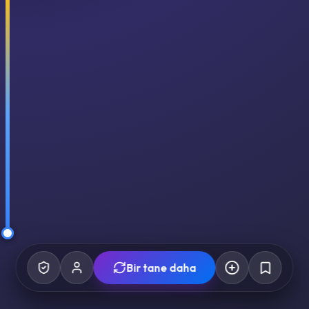
Bir tane daha