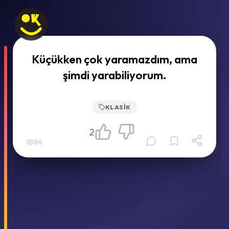
Küçükken çok yaramazdım, ama
şimdi yarabiliyorum.
KLASIK
2
84