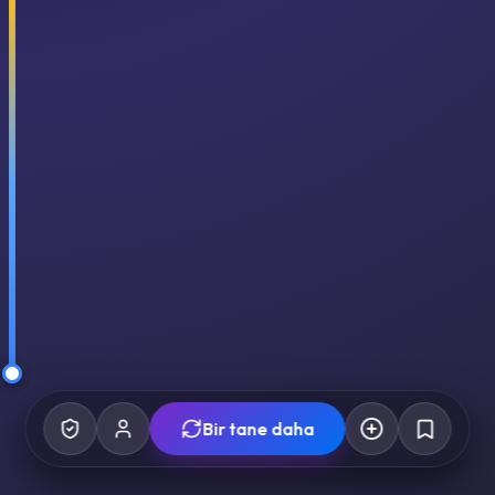
Bir tane daha