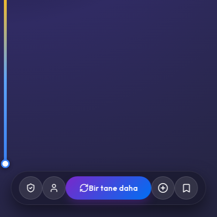
Bir tane daha