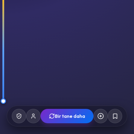
Bir tane daha