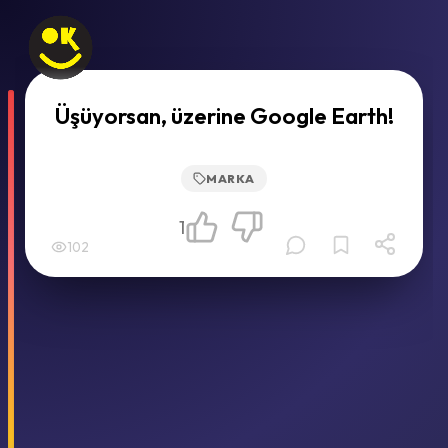
Üşüyorsan, üzerine Google Earth!
MARKA
1
102