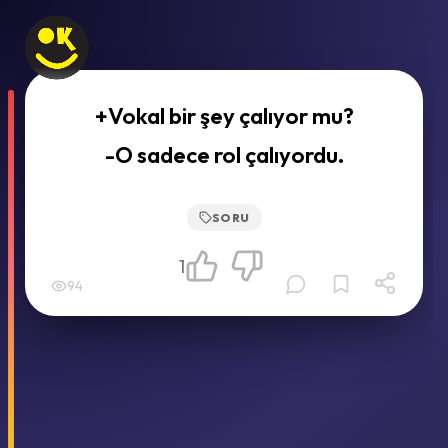
+Vokal bir şey çalıyor mu?
-O sadece rol çalıyordu.
SORU
1
94