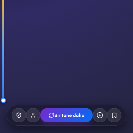
Bir tane daha