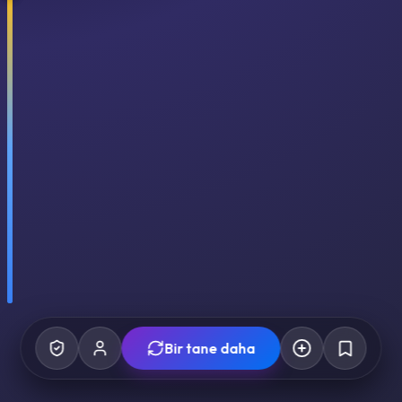
Bir tane daha