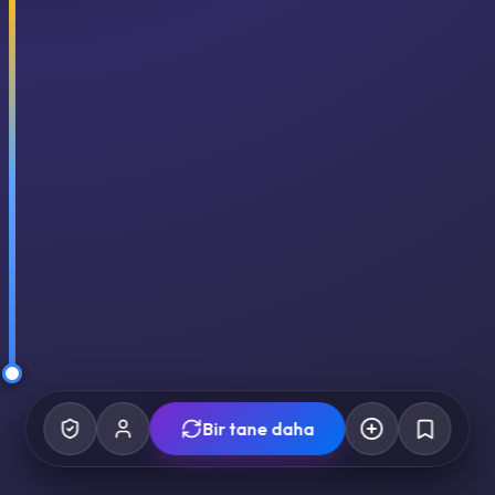
Bir tane daha