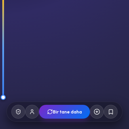
Bir tane daha