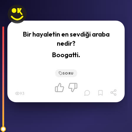
Bir hayaletin en sevdiği araba
nedir?
Boogatti.
SORU
93