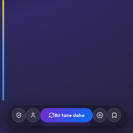
Bir tane daha