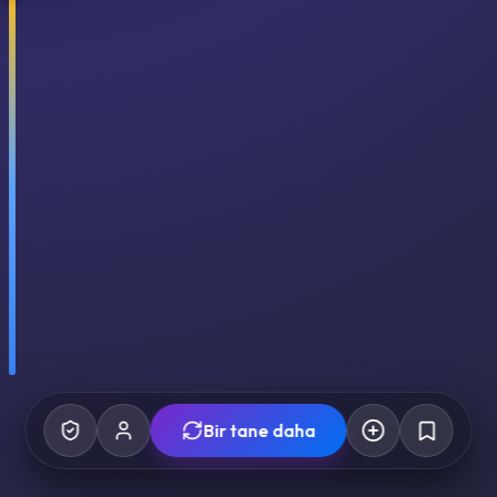
Bir tane daha