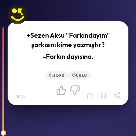
+Sezen Aksu "Farkındayım"
şarkısını kime yazmıştır?
-Farkın dayısına.
SORU
ÜNLÜ
85