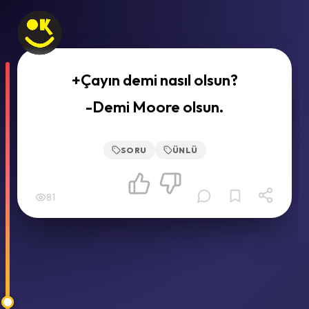
+Çayın demi nasıl olsun?
-Demi Moore olsun.
SORU
ÜNLÜ
81