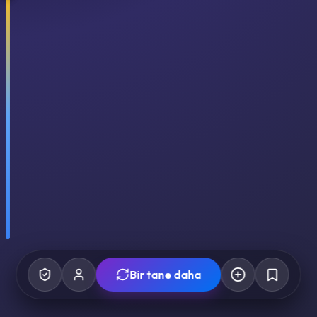
Bir tane daha