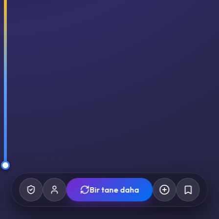
Bir tane daha