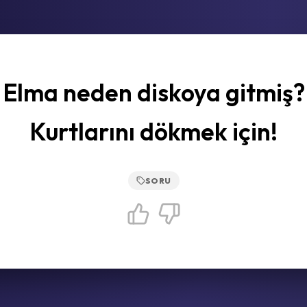
Elma neden diskoya gitmiş?
Kurtlarını dökmek için!
SORU