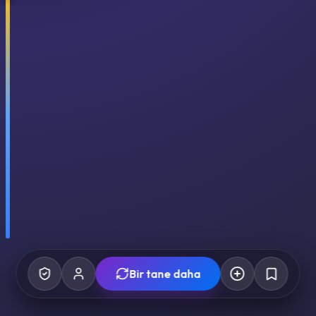
Bir tane daha