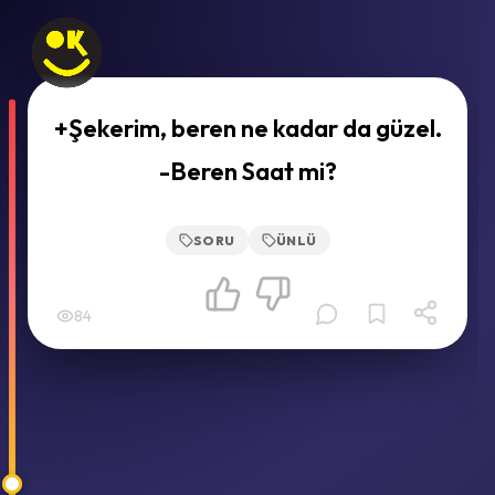
+Şekerim, beren ne kadar da güzel.
-Beren Saat mi?
SORU
ÜNLÜ
84