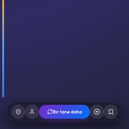
Bir tane daha